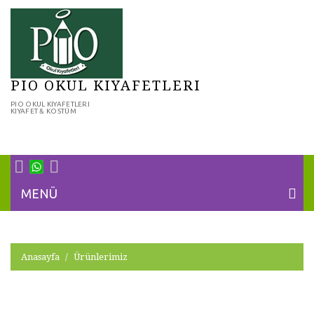
PIO OKUL KIYAFETLERI
PIO OKUL KIYAFETLERI
KIYAFET & KOSTÜM
MENÜ
Anasayfa
Ürünlerimiz